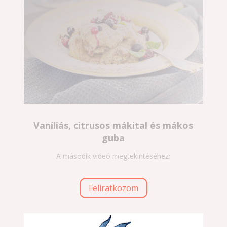
Vaníliás, citrusos mákital és mákos
guba
A második videó megtekintéséhez:
Feliratkozom