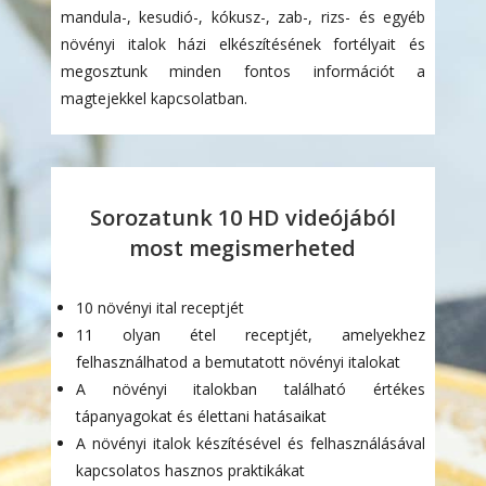
mandula-, kesudió-, kókusz-, zab-, rizs- és egyéb
növényi italok házi elkészítésének fortélyait és
megosztunk minden fontos információt a
magtejekkel kapcsolatban.
Sorozatunk 10 HD videójából
most megismerheted
10 növényi ital receptjét
11 olyan étel receptjét, amelyekhez
felhasználhatod a bemutatott növényi italokat
A növényi italokban található értékes
tápanyagokat és élettani hatásaikat
A növényi italok készítésével és felhasználásával
kapcsolatos hasznos praktikákat