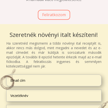
Feliratkozom
Szeretnék növényi italt készíteni!
Ha szeretnéd megismerni a többi növényi ital receptjét is,
akkor nincs más dolgod, mint megadni a nevedet és az e-
mail címedet és már küldjük is sorozatunk második
epizódját. A további 8 epizód hetente érkezik majd az e-mail
fiókodba. A feliratkozás ingyenes és semmilyen
kötelezettséggel nem jár.