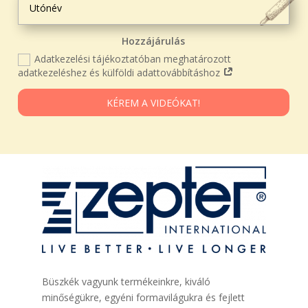
Hozzájárulás
Adatkezelési tájékoztatóban meghatározott
adatkezeléshez és külföldi adattovábbításhoz
KÉREM A VIDEÓKAT!
Büszkék vagyunk termékeinkre, kiváló
minőségükre, egyéni formavilágukra és fejlett